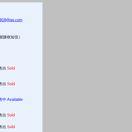
5918@qq.com
只能接收短信）
售出
Sold
售出
Sold
售中
Available
售出
Sold
售出
Sold