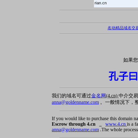
rian.cn
名动精品域名交
如果您
孔子曰
我们的域名可通过
金名网
(4.cn)
中介交
anna@goldenname.com
。一般情况下，整
If you would like to purchase this domain n
Escrow through 4.cn _
www.4.cn
is a 
anna@goldenname.com
.The whole process