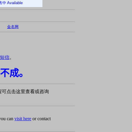
售中
Available
金名网
短信
。
不成。
程可点击这里查看或咨询
 you can
visit here
or contact