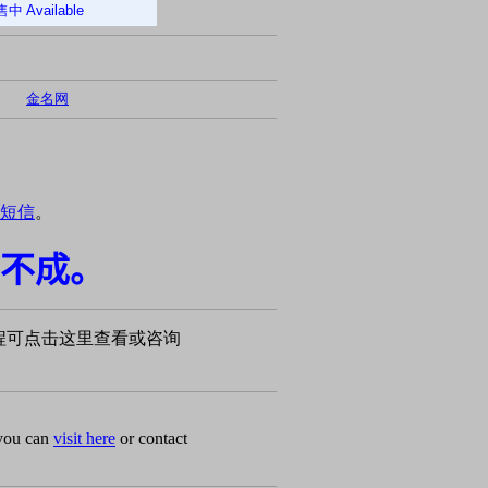
售中
Available
金名网
短信
。
不成。
程可点击这里查看或咨询
 you can
visit here
or contact