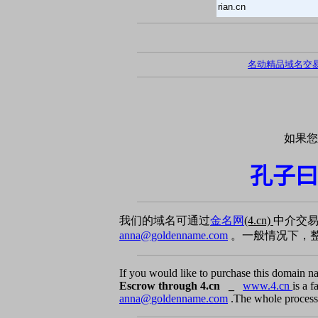
rian.cn
名动精品域名交
如果您
孔子曰
我们的域名可通过
金名网
(4.cn)
中介交
anna@goldenname.com
。一般情况下，整
If you would like to purchase this domain n
Escrow through 4.cn _
www.4.cn
is a 
anna@goldenname.com
.The whole process