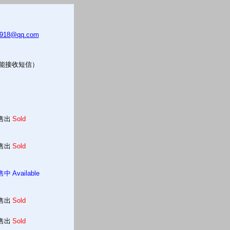
5918@qq.com
只能接收短信）
售出
Sold
售出
Sold
售中
Available
售出
Sold
售出
Sold