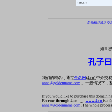
rian.cn
名动精品域名交
如果您
孔子曰
我们的域名可通过
金名网
(4.cn)
中介交
anna@goldenname.com
。一般情况下，整
If you would like to purchase this domain n
Escrow through 4.cn _
www.4.cn
is a 
anna@goldenname.com
.The whole process