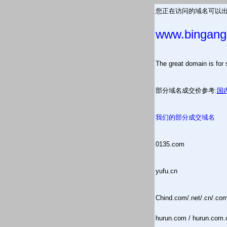
您正在访问的域名可以出
www.bingang
The great domain is
部分域名成交价参考:
国
我们的部分成交域名
0135.com
yufu.cn
Chind.com/.net/.cn/.co
hurun.com / hurun.com.