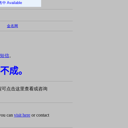
售中
Available
金名网
短信
。
不成。
程可点击这里查看或咨询
 you can
visit here
or contact