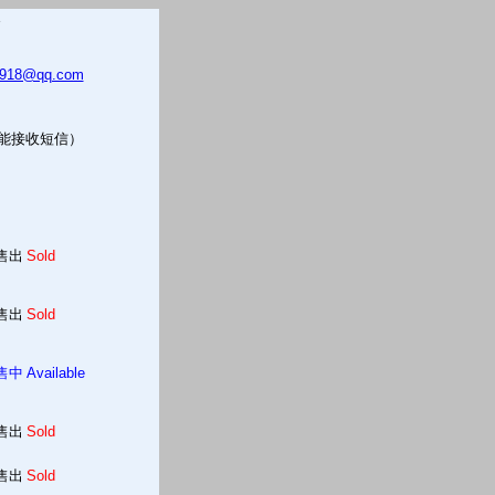
5918@qq.com
只能接收短信）
售出
Sold
售出
Sold
售中
Available
售出
Sold
售出
Sold