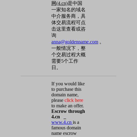
网(4.cn)
是中国
一家知名的域名
中介服务商，具
体交易流程可点
击这里查看或咨
询
anna@goldenname.com
。
一般情况下，整
个交易过程大概
需要5个工作
日。
If you would like
to purchase this
domain name,
please
click here
to make an offer.
Escrow through
4.cn _
www.4.cn
is a
famous domain
name escrow