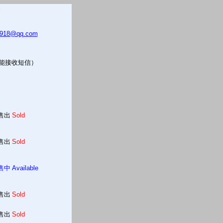
5918@qq.com
只能接收短信）
售出
Sold
售出
Sold
售中
Available
售出
Sold
售出
Sold