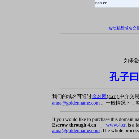
rian.cn
名动精品域名交
如果您
孔子曰
我们的域名可通过
金名网
(4.cn)
中介交
anna@goldenname.com
。一般情况下，整
If you would like to purchase this domain n
Escrow through 4.cn _
www.4.cn
is a 
anna@goldenname.com
.The whole process