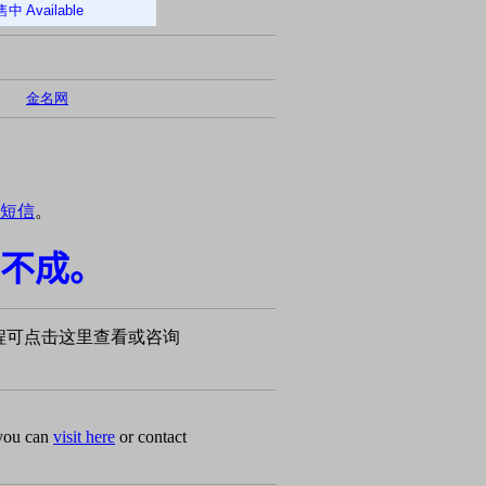
售中
Available
金名网
短信
。
不成。
程可点击这里查看或咨询
 you can
visit here
or contact