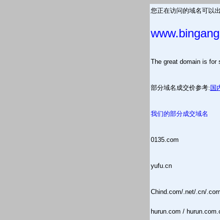
您正在访问的域名可以出
www.bingang
The great domain is
部分域名成交价参考:
国
我们的部分成交域名
0135.com
yufu.cn
Chind.com/.net/.cn/.co
hurun.com / hurun.com.