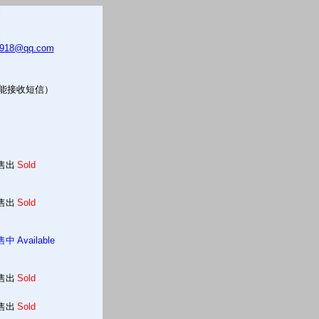
5918@qq.com
只能接收短信）
售出
Sold
售出
Sold
售中
Available
售出
Sold
售出
Sold