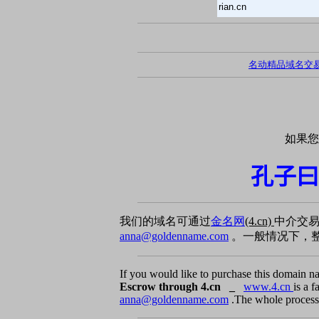
rian.cn
名动精品域名交
如果您
孔子曰
我们的域名可通过
金名网
(4.cn)
中介交
anna@goldenname.com
。一般情况下，整
If you would like to purchase this domain n
Escrow through 4.cn _
www.4.cn
is a 
anna@goldenname.com
.The whole process