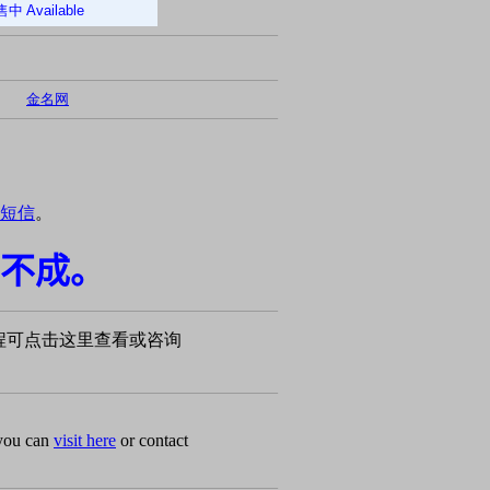
售中
Available
金名网
短信
。
不成。
程可点击这里查看或咨询
 you can
visit here
or contact