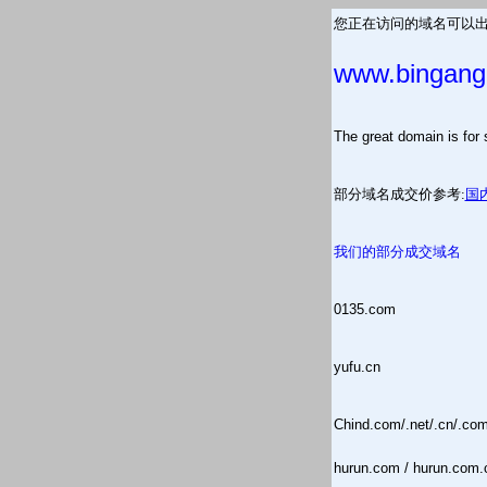
您正在访问的域名可以出
www.bingang
The great domain is
部分域名成交价参考:
国
我们的部分成交域名
0135.com
yufu.cn
Chind.com/.net/.cn/.co
hurun.com / hurun.com.